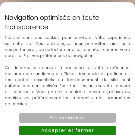
Nous utilisons des cookies pour améliorer votre expérience
sur notre site. Ces technologies nous permettent, ainsi qu'à
nos partenaires, de collecter certaines données comme votre
adresse IP et vos préférences de navigation.
Ce que disent nos clients
Ces informations servent à personnaliser votre expérience,
mesurer notre audience et afficher des publicités pertinentes.
Les cookies essentiels au fonctionnement du site sont
automatiquement activés. Pour tous les autres, votre accord
est nécessaire. Vous gardez le contrôle : acceptez, refusez ou
modifiez vos préférences à tout moment via les paramètres
de cookies.
Nos dernières actualités
Personnaliser
Accepter et fermer