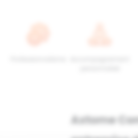
Professionnalisme
Accompagnement
personnalisé
Axtome Cons