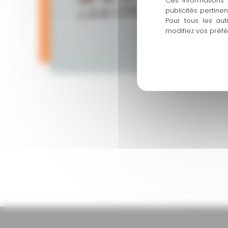
Ces informations 
publicités pertine
Pour tous les aut
modifiez vos préf