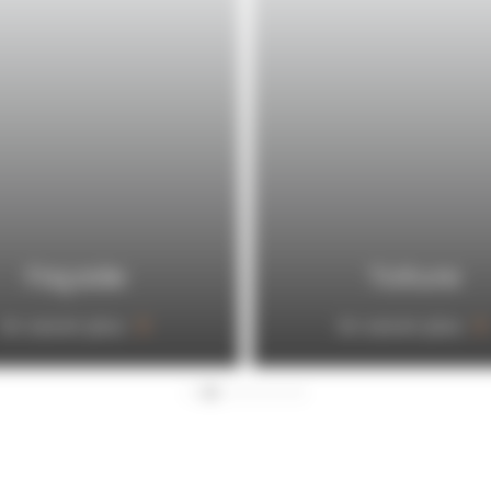
Toiture
Terrasse
En savoir plus
En savoir plus