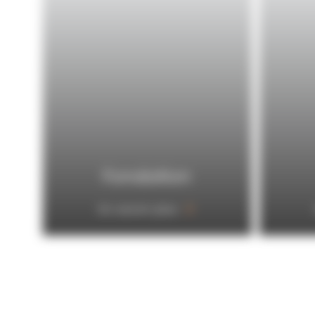
Façade
En savoir plus