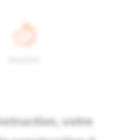
Réactivité
truction, votre