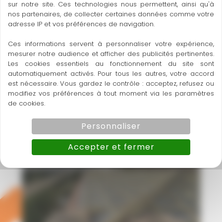
sur notre site. Ces technologies nous permettent, ainsi qu'à
nos partenaires, de collecter certaines données comme votre
adresse IP et vos préférences de navigation.
Ces informations servent à personnaliser votre expérience,
mesurer notre audience et afficher des publicités pertinentes.
Les cookies essentiels au fonctionnement du site sont
automatiquement activés. Pour tous les autres, votre accord
est nécessaire. Vous gardez le contrôle : acceptez, refusez ou
modifiez vos préférences à tout moment via les paramètres
de cookies.
Pose de carrelage sur une
Personnaliser
terrasse à Venelles
Accepter et fermer
En savoir plus