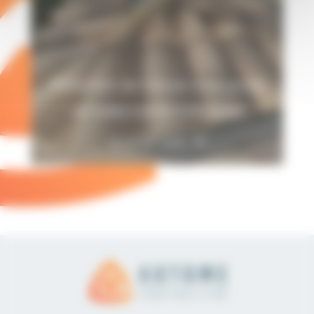
Réfection de toiture avec pose
de tuiles canal à Rousset
En savoir plus