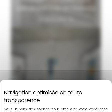
salle de bain à Aix-en-Provence
En savoir plus
Transformation local en
habitation à Trets
En savoir plus
Nous utilisons des cookies pour améliorer votre expérience