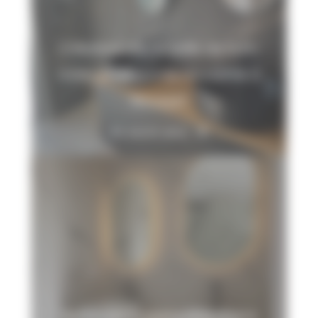
Création d’une salle de bain
noire et élégante moderne à
Rousset
En savoir plus
Rénovation complète d’une