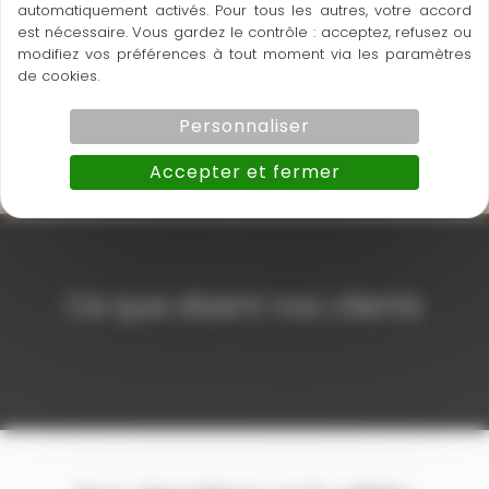
automatiquement activés. Pour tous les autres, votre accord
toutes les mesures de sécurité nécessaires et
est nécessaire. Vous gardez le contrôle : acceptez, refusez ou
déconnectons les réseaux (eau, électricité, gaz) avant
modifiez vos préférences à tout moment via les paramètres
de cookies.
toute intervention.
Personnaliser
Accepter et fermer
Ce que disent nos clients